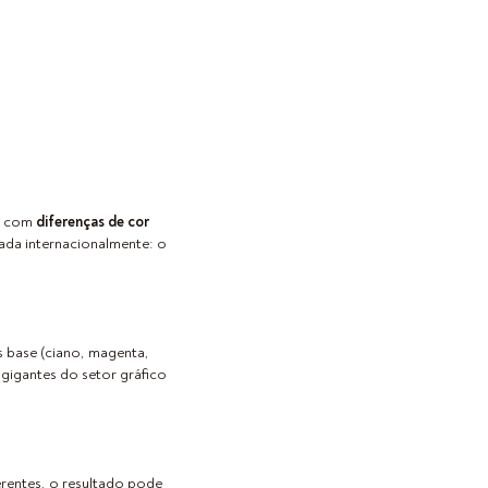
ar com
diferenças de cor
icada internacionalmente: o
s base (ciano, magenta,
 gigantes do setor gráfico
rentes, o resultado pode