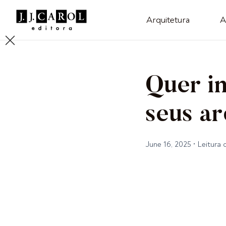
Arquitetura
A
Quer im
seus ar
June 16, 2025
•
Leitura 