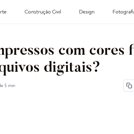
rte
Construção Civil
Design
Fotografi
pressos com cores f
quivos digitais?
de 5 min