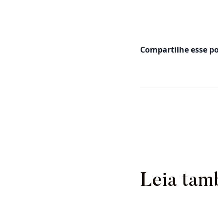
Compartilhe esse p
Leia ta