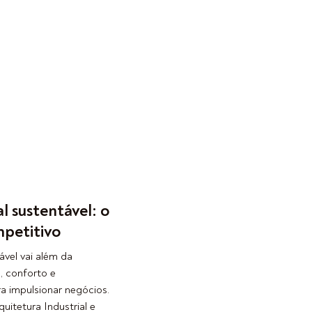
l sustentável: o
mpetitivo
ável vai além da
a, conforto e
a impulsionar negócios.
uitetura Industrial e