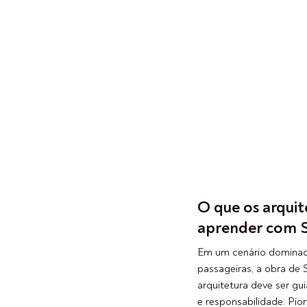
O que os arqui
aprender com S
Em um cenário dominad
passageiras, a obra de 
arquitetura deve ser gu
e responsabilidade. Pio