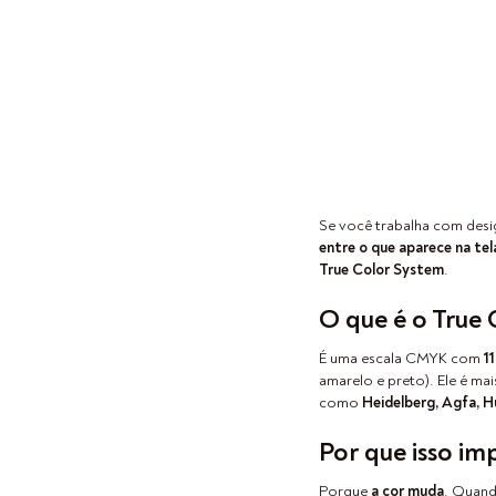
Se você trabalha com desi
entre o que aparece na tel
True Color System
.
O que é o True
É uma escala CMYK com
1
amarelo e preto). Ele é ma
como
Heidelberg, Agfa, H
Por que isso im
Porque
a cor muda
. Quand