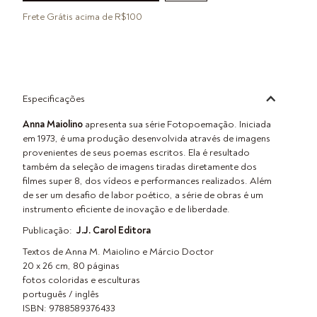
Frete Grátis acima de R$100
Especificações
Anna Maiolino
apresenta sua série Fotopoemação. Iniciada
em 1973, é uma produção desenvolvida através de imagens
provenientes de seus poemas escritos. Ela é resultado
também da seleção de imagens tiradas diretamente dos
filmes super 8, dos vídeos e performances realizados. Além
de ser um desafio de labor poético, a série de obras é um
instrumento eficiente de inovação e de liberdade.
Publicação:
J.J. Carol Editora
Textos de Anna M. Maiolino e Márcio Doctor
20 x 26 cm, 80 páginas
fotos coloridas e esculturas
português / inglês
ISBN: 9788589376433