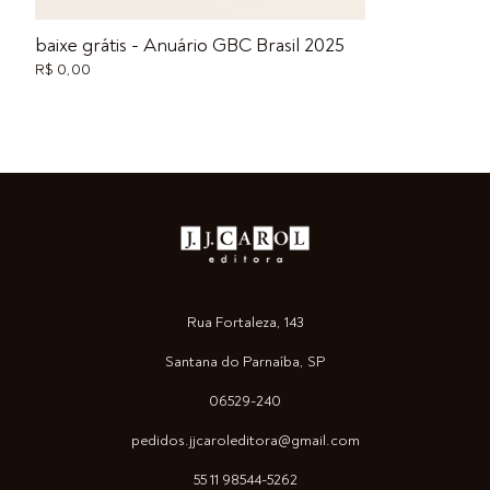
baixe grátis - Anuário GBC Brasil 2025
R$ 0,00
Rua Fortaleza, 143
Santana do Parnaíba, SP
06529-240
pedidos.jjcaroleditora@gmail.com
55 11 98544-5262