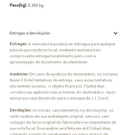
Peso(kg):
0,350 kg
Entregas e devoluções
Entregas:
A mercadoria poderá ser entregue para qualquer
pessoa que reside no local, mediante assinatura no
comprovante entrega/recebimento junto com a
apresentação de documento de identidade.
Ausências:
Em caso de ausência do destinatário, os correios
fazem 3 (três) tentativas de entrega, caso essas tentativas
não tenham sucesso, o objeto ficará por 7 (sete) dias
corridos nas agências mais próximas do destinatário. Após
este prazo será devolvido para o estoque da J.J. Carol.
Devoluções:
As trocas, cancelamentos ou devoluções, só
serão aceitas em sua embalagem original, sem uso, sem
violação do lacre original do fabricante e acompanhado de
sua nota fiscal. Essa análise será feita em até 5 (dias) úteis,
contando a partir do recebimento ou outro motivo de