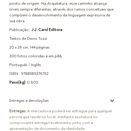
ponto de origem. Na Arquitetura, esse caminho alcança
níveis sempre diferentes, através dos rumos conceituais que
compõem o desenvolvimento da linguagem expressiva de
sua obra.
Publicação:
J.J. Carol Editora
Textos de Decio Tozzi
20 x 26 cm, 144 páginas
300 fotos coloridas e em p&b
Português / Inglês
ISBN : 9788589376792
Peso(kg):
0,600
Entregas e devoluções
Entregas:
A mercadoria poderá ser entregue para qualquer
pessoa que reside no local, mediante assinatura no
comprovante entrega/recebimento junto com a
apresentação de documento de identidade.