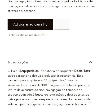
circunavegação no tempo e no espaço dedicado à busca de
revelações e descobertas de paisagens novas que se expressam
através do desenho.
Frete Grátis acima de R$100
Especificações
O livro “
Arquipériplos
” de autoria do arquiteto
Decio Tozzi
exibe a trajetória de sua produção arquitetônica. Esse
caminho pela arquitetura, “Arquipériplos”, mostra
visualmente, através de 300 imagens sobre fundo preto, a
leitura da aventura de circunavegação no tempo e no
espaço dedicado à busca de revelações e descobertas de
paisagens novas que se expressam através do desenho. Na
vida, um périplo significa circunavegação que retorna ao