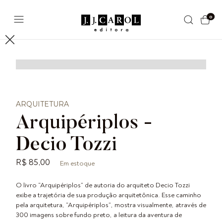
0
ARQUITETURA
Arquipériplos -
Decio Tozzi
R$ 85,00
Em estoque
O livro “Arquipériplos” de autoria do arquiteto Decio Tozzi
exibe a trajetória de sua produção arquitetônica. Esse caminho
pela arquitetura, “Arquipériplos”, mostra visualmente, através de
300 imagens sobre fundo preto, a leitura da aventura de