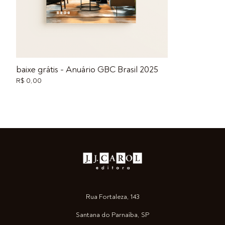
baixe grátis - Anuário GBC Brasil 2025
R$ 0,00
Rua Fortaleza, 143
Santana do Parnaíba, SP