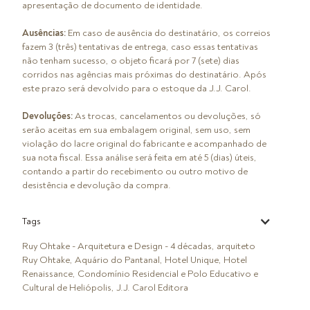
apresentação de documento de identidade.
Ausências:
Em caso de ausência do destinatário, os correios
fazem 3 (três) tentativas de entrega, caso essas tentativas
não tenham sucesso, o objeto ficará por 7 (sete) dias
corridos nas agências mais próximas do destinatário. Após
este prazo será devolvido para o estoque da J.J. Carol.
Devoluções:
As trocas, cancelamentos ou devoluções, só
serão aceitas em sua embalagem original, sem uso, sem
violação do lacre original do fabricante e acompanhado de
sua nota fiscal. Essa análise será feita em até 5 (dias) úteis,
contando a partir do recebimento ou outro motivo de
desistência e devolução da compra.
Tags
Ruy Ohtake - Arquitetura e Design - 4 décadas, arquiteto
Ruy Ohtake, Aquário do Pantanal, Hotel Unique, Hotel
Renaissance, Condomínio Residencial e Polo Educativo e
Cultural de Heliópolis, J.J. Carol Editora