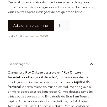
Pantanal, o sexto maior do mundo em volume de água e o
primeiro com peixes de água doce. Destaca também no livro,
várias outras obras e criações de design e mobiliário.
Frete Grátis acima de R$100
Especificações
O arquiteto
Ruy Ohtake
descreve em
"Ruy Ohtake -
Arquitetura e Design - 4 décadas"
, um panorama de sua
produção arquitetônica com destaque para o
Aquário do
Pantanal
, o sexto maior do mundo em volume de água e o
primeiro com peixes de água doce. O livro destaca também
várias outras obras como Embaixada do Brasil em Tóquio,
Japão, Aché Laboratórios Farmacêuticos, Hotel Unique,
Aché Cultural - Instituto Tomie Ohtake, Parque Ecológico