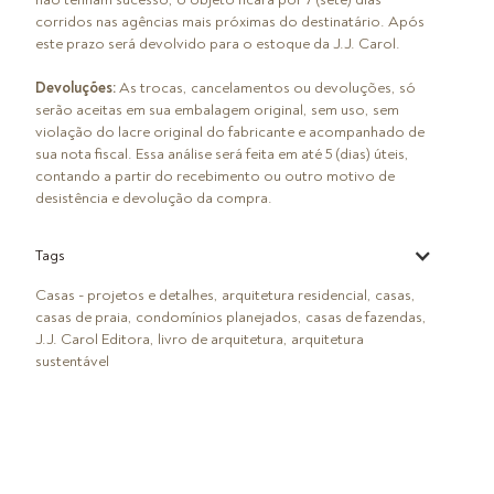
corridos nas agências mais próximas do destinatário. Após
este prazo será devolvido para o estoque da J.J. Carol.
Devoluções:
As trocas, cancelamentos ou devoluções, só
serão aceitas em sua embalagem original, sem uso, sem
violação do lacre original do fabricante e acompanhado de
sua nota fiscal. Essa análise será feita em até 5 (dias) úteis,
contando a partir do recebimento ou outro motivo de
desistência e devolução da compra.
Tags
Casas - projetos e detalhes, arquitetura residencial, casas,
casas de praia, condomínios planejados, casas de fazendas,
J.J. Carol Editora, livro de arquitetura, arquitetura
sustentável