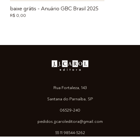
baixe grátis - Anuário GBC Brasil 2025
R$ 0,00
Rua Fortaleza, 143
Santana do Parnaíba, SP
06529-240
pedidos.jjcaroleditora@gmail.com
55 11 98544-5262