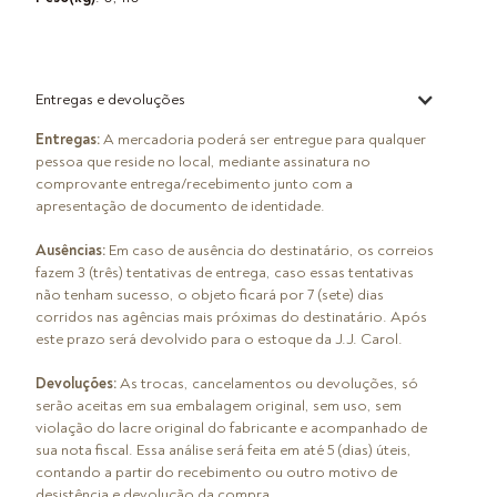
Entregas e devoluções
Entregas:
A mercadoria poderá ser entregue para qualquer
pessoa que reside no local, mediante assinatura no
comprovante entrega/recebimento junto com a
apresentação de documento de identidade.
Ausências:
Em caso de ausência do destinatário, os correios
fazem 3 (três) tentativas de entrega, caso essas tentativas
não tenham sucesso, o objeto ficará por 7 (sete) dias
corridos nas agências mais próximas do destinatário. Após
este prazo será devolvido para o estoque da J.J. Carol.
Devoluções:
As trocas, cancelamentos ou devoluções, só
serão aceitas em sua embalagem original, sem uso, sem
violação do lacre original do fabricante e acompanhado de
sua nota fiscal. Essa análise será feita em até 5 (dias) úteis,
contando a partir do recebimento ou outro motivo de
desistência e devolução da compra.