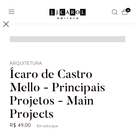
0
ARQUITETURA
Ícaro de Castro
Mello - Principais
Projetos - Main
Projects
R$ 49,00
Em estoque