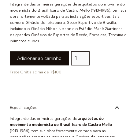
Integrante das primeiras gerações de arquitetos do movimento
modernista do Brasil, Icaro de Castro Mello (1913-1986), tem sua
obra fortemente voltada para as instalações esportivas, tais
como o Ginásio do Ibirapuera, Setor Esportivo de Brasília,
incluindo o Ginásio Nilson Nelson e o Estádio Mané Garrincha,
os grandes Ginásios de Esportes de Recife, Fortaleza, Teresina e
inúmeros clubes.
Frete Grátis acima de R$100
Especificações
Integrante das primeiras gerações de
arquitetos do
movimento modernista do Brasil
,
Icaro de Castro Mello
(1913-1986), tem sua obra fortemente voltada para as
instalações esportivas, tais como o Ginásio do Ibirapuera,