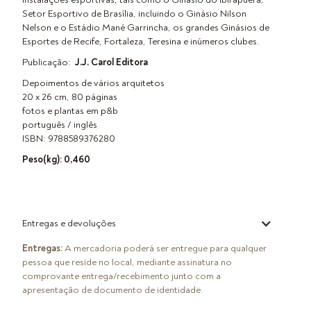
Setor Esportivo de Brasília, incluindo o Ginásio Nilson
Nelson e o Estádio Mané Garrincha, os grandes Ginásios de
Esportes de Recife, Fortaleza, Teresina e inúmeros clubes.
Publicação:
J.J. Carol Editora
Depoimentos de vários arquitetos
20 x 26 cm, 80 páginas
fotos e plantas em p&b
português / inglês
ISBN: 9788589376280
Peso(kg): 0,460
Entregas e devoluções
Entregas:
A mercadoria poderá ser entregue para qualquer
pessoa que reside no local, mediante assinatura no
comprovante entrega/recebimento junto com a
apresentação de documento de identidade.