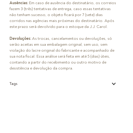
Ausências:
Em caso de ausência do destinatário, os correios
fazem 3 (três) tentativas de entrega, caso essas tentativas
não tenham sucesso, o objeto ficará por 7 (sete) dias
corridos nas agências mais próximas do destinatário. Após
este prazo será devolvido para o estoque da J.J. Carol.
Devoluções:
As trocas, cancelamentos ou devoluções, só
serão aceitas em sua embalagem original, sem uso, sem
violação do lacre original do fabricante e acompanhado de
sua nota fiscal. Essa análise será feita em até 5 (dias) úteis,
contando a partir do recebimento ou outro motivo de
desistência e devolução da compra.
Tags