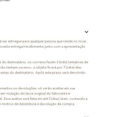
ser entregue para qualquer pessoa que reside no local,
ovante entrega/recebimento junto com a apresentação
do destinatário, os correios fazem 3 (três) tentativas de
não tenham sucesso, o objeto ficará por 7 (sete) dias
óximas do destinatário. Após este prazo será devolvido
amentos ou devoluções, só serão aceitas em sua
em violação do lacre original do fabricante e
 Essa análise será feita em até 5 (dias) úteis, contando a
o motivo de desistência e devolução da compra.