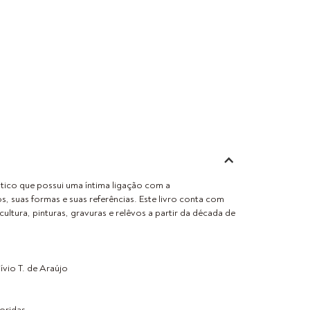
stico que possui uma íntima ligação com a
s, suas formas e suas referências. Este livro conta com
cultura, pinturas, gravuras e relêvos a partir da década de
ívio T. de Araújo
loridas