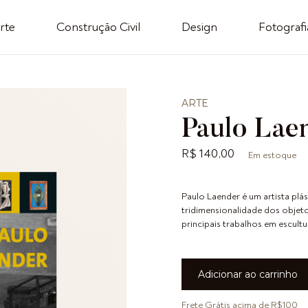
rte
Construção Civil
Design
Fotografi
ARTE
Paulo Lae
R$ 140,00
Em estoque
Paulo Laender é um artista plá
tridimensionalidade dos objeto
principais trabalhos em escultu
Frete Grátis acima de R$100