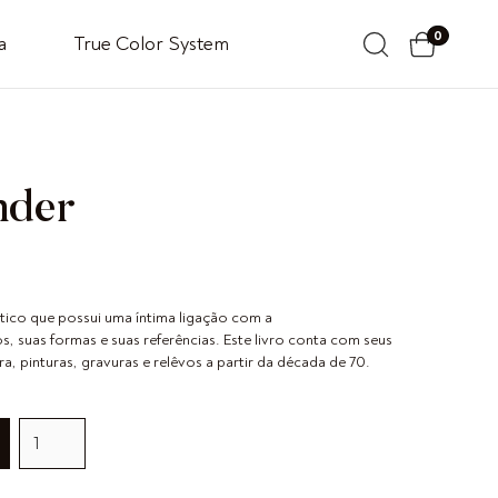
0
a
True Color System
nder
stico que possui uma íntima ligação com a
s, suas formas e suas referências. Este livro conta com seus
ra, pinturas, gravuras e relêvos a partir da década de 70.