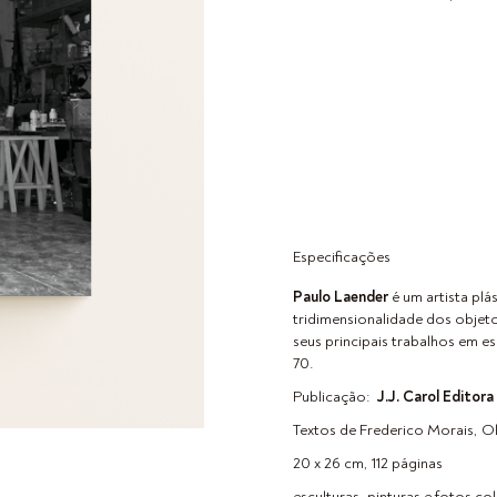
Especificações
Paulo Laender
é um artista plá
tridimensionalidade dos objeto
seus principais trabalhos em es
70.
Publicação:
J.J. Carol Editora
Textos de Frederico Morais, Ol
20 x 26 cm, 112 páginas
esculturas, pinturas e fotos co