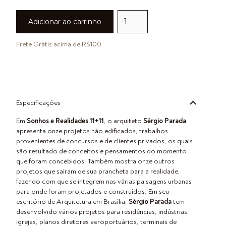
Frete Grátis acima de R$100
Especificações
Em
Sonhos e Realidades 11+11
, o arquiteto
Sérgio Parada
apresenta onze projetos não edificados, trabalhos
provenientes de concursos e de clientes privados, os quais
são resultado de conceitos e pensamentos do momento
que foram concebidos. Também mostra onze outros
projetos que saíram de sua prancheta para a realidade,
fazendo com que se integrem nas várias paisagens urbanas
para onde foram projetados e construídos. Em seu
escritório de Arquitetura em Brasília,
Sérgio Parada
tem
desenvolvido vários projetos para residências, indústrias,
igrejas, planos diretores aeroportuários, terminais de