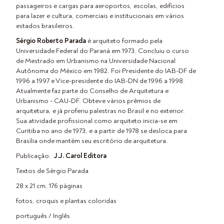
passageiros e cargas para aeroportos, escolas, edifícios
para lazer e cultura, comerciais e institucionais em vários
estados brasileiros.
Sérgio Roberto Parada
é arquiteto formado pela
Universidade Federal do Paraná em 1973. Concluiu o curso
de Mestrado em Urbanismo na Universidade Nacional
Autônoma do México em 1982. Foi Presidente do IAB-DF de
1996 a 1997 e Vice-presidente do IAB-DN de 1996 a 1998.
Atualmente faz parte do Conselho de Arquitetura e
Urbanismo - CAU-DF. Obteve vários prêmios de
arquitetura, e já proferiu palestras no Brasil e no exterior.
Sua atividade profissional como arquiteto inicia-se em
Curitiba no ano de 1973, e a partir de 1978 se desloca para
Brasília onde mantém seu escritório de arquitetura.
Publicação:
J.J. Carol Editora
Textos de Sérgio Parada
28 x 21 cm, 176 páginas
fotos, croquis e plantas coloridas
português / Inglês