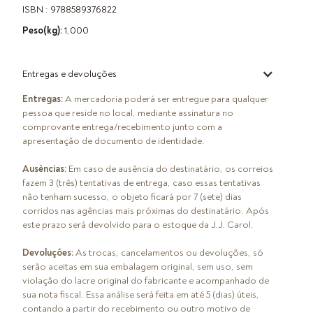
ISBN : 9788589376822
Peso(kg):
1,000
Entregas e devoluções
Entregas:
A mercadoria poderá ser entregue para qualquer
pessoa que reside no local, mediante assinatura no
comprovante entrega/recebimento junto com a
apresentação de documento de identidade.
Ausências:
Em caso de ausência do destinatário, os correios
fazem 3 (três) tentativas de entrega, caso essas tentativas
não tenham sucesso, o objeto ficará por 7 (sete) dias
corridos nas agências mais próximas do destinatário. Após
este prazo será devolvido para o estoque da J.J. Carol.
Devoluções:
As trocas, cancelamentos ou devoluções, só
serão aceitas em sua embalagem original, sem uso, sem
violação do lacre original do fabricante e acompanhado de
sua nota fiscal. Essa análise será feita em até 5 (dias) úteis,
contando a partir do recebimento ou outro motivo de