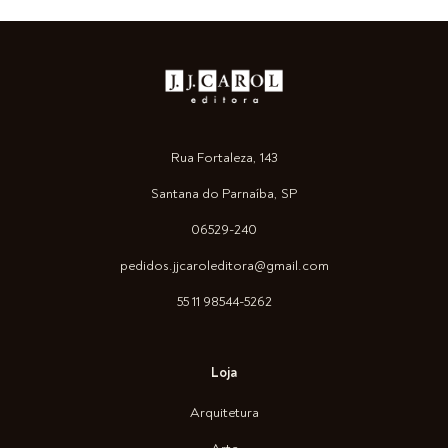
Rua Fortaleza, 143
Santana do Parnaíba, SP
06529-240
pedidos.jjcaroleditora@gmail.com
55 11 98544-5262
Loja
Arquitetura